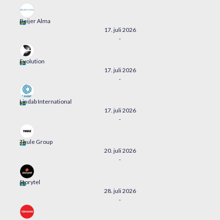
Beijer Alma
17. juli 2026
-
Evolution
17. juli 2026
-
Lindab International
17. juli 2026
-
Thule Group
20. juli 2026
-
Storytel
28. juli 2026
-