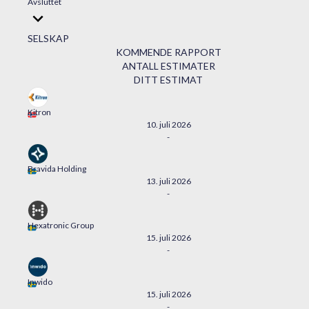
Avsluttet
SELSKAP
KOMMENDE RAPPORT
ANTALL ESTIMATER
DITT ESTIMAT
Kitron
10. juli 2026
-
Bravida Holding
13. juli 2026
-
Hexatronic Group
15. juli 2026
-
Inwido
15. juli 2026
-