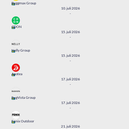
Byggmax Group
10. juli 2026
-
CDON
15. juli 2026
-
Nelly Group
15. juli 2026
-
Apotea
17. juli 2026
-
RugVista Group
17. juli 2026
-
Fenix Outdoor
21. juli 2026