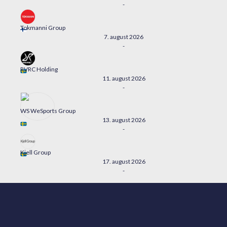
-
Tokmanni Group
7. august 2026
-
RVRC Holding
11. august 2026
-
WS WeSports Group
13. august 2026
-
Kjell Group
17. august 2026
-